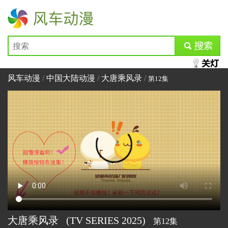
风车动漫
submit
风车动漫
/
中国大陆动漫
/
大唐乘风录
/
第12集
大唐乘风录
(TV SERIES
2025)
第12集