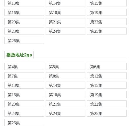
第13集
第14集
第15集
第16集
第18集
第19集
第20集
第21集
第22集
第23集
第24集
第25集
第26集
播放地址2gs
第4集
第5集
第6集
第7集
第8集
第12集
第13集
第14集
第15集
第16集
第18集
第19集
第20集
第21集
第22集
第23集
第24集
第25集
第26集