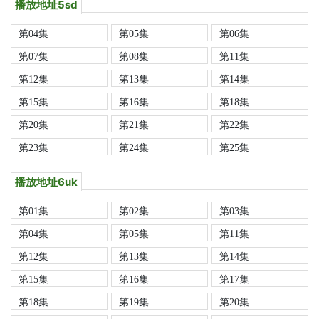
播放地址5sd
第04集
第05集
第06集
第07集
第08集
第11集
第12集
第13集
第14集
第15集
第16集
第18集
第20集
第21集
第22集
第23集
第24集
第25集
播放地址6uk
第01集
第02集
第03集
第04集
第05集
第11集
第12集
第13集
第14集
第15集
第16集
第17集
第18集
第19集
第20集