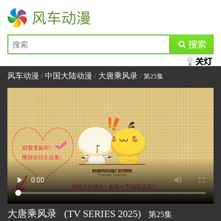
风车动漫
submit
风车动漫
/
中国大陆动漫
/
大唐乘风录
/
第25集
大唐乘风录
(TV SERIES
2025)
第25集