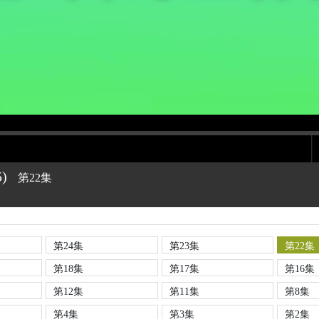
5)
第22集
第24集
第23集
第22集
第18集
第17集
第16集
第12集
第11集
第8集
第4集
第3集
第2集