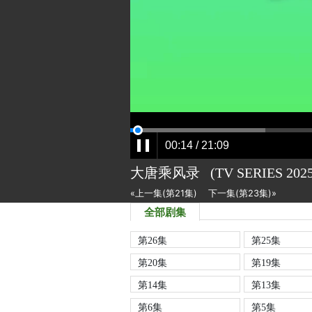
大唐乘风录
(TV SERIES
202
«上一集(第21集)
下一集(第23集)»
全部剧集
第26集
第25集
第20集
第19集
第14集
第13集
第6集
第5集