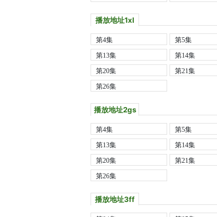
播放地址1xl
第4集
第5集
第13集
第14集
第20集
第21集
第26集
播放地址2gs
第4集
第5集
第13集
第14集
第20集
第21集
第26集
播放地址3ff