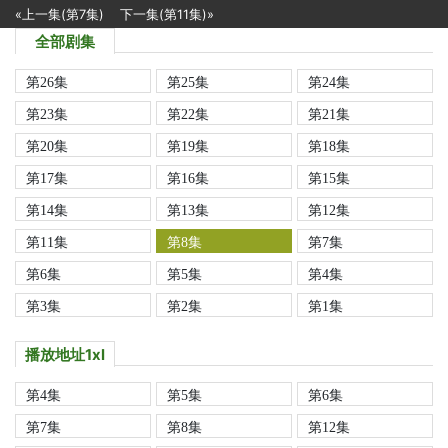
«上一集(第7集)
下一集(第11集)»
全部剧集
第26集
第25集
第24集
第23集
第22集
第21集
第20集
第19集
第18集
第17集
第16集
第15集
第14集
第13集
第12集
第11集
第8集
第7集
第6集
第5集
第4集
第3集
第2集
第1集
播放地址1xl
第4集
第5集
第6集
第7集
第8集
第12集