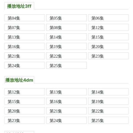
播放地址3ff
第04集
第05集
第06集
第07集
第08集
第12集
第13集
第14集
第15集
第16集
第19集
第20集
第21集
第22集
第23集
第24集
第25集
播放地址4dm
第12集
第13集
第14集
第15集
第16集
第19集
第20集
第21集
第22集
第23集
第24集
第25集