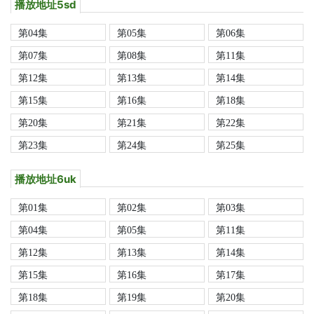
播放地址5sd
第04集
第05集
第06集
第07集
第08集
第11集
第12集
第13集
第14集
第15集
第16集
第18集
第20集
第21集
第22集
第23集
第24集
第25集
播放地址6uk
第01集
第02集
第03集
第04集
第05集
第11集
第12集
第13集
第14集
第15集
第16集
第17集
第18集
第19集
第20集