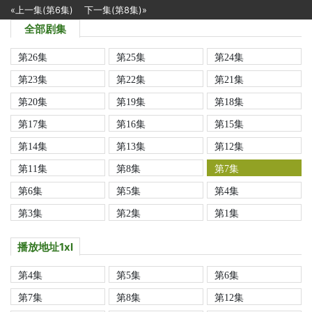
«上一集(第6集)
下一集(第8集)»
全部剧集
第26集
第25集
第24集
第23集
第22集
第21集
第20集
第19集
第18集
第17集
第16集
第15集
第14集
第13集
第12集
第11集
第8集
第7集
第6集
第5集
第4集
第3集
第2集
第1集
播放地址1xl
第4集
第5集
第6集
第7集
第8集
第12集