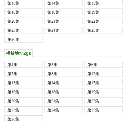
第13集
第14集
第15集
第16集
第18集
第19集
第20集
第21集
第22集
第23集
第24集
第25集
第26集
播放地址2gs
第4集
第5集
第6集
第7集
第8集
第12集
第13集
第14集
第15集
第16集
第18集
第19集
第20集
第21集
第22集
第23集
第24集
第25集
第26集