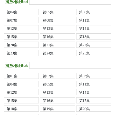
播放地址5sd
第04集
第05集
第06集
第07集
第08集
第11集
第12集
第13集
第14集
第15集
第16集
第18集
第20集
第21集
第22集
第23集
第24集
第25集
播放地址6uk
第01集
第02集
第03集
第04集
第05集
第11集
第12集
第13集
第14集
第15集
第16集
第17集
第18集
第19集
第20集