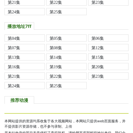
第21集
第22集
第23集
第24集
第25集
播放地址7ff
第04集
第05集
第06集
第07集
第08集
第12集
第13集
第14集
第15集
第16集
第19集
第20集
第21集
第22集
第23集
第24集
第25集
推荐动漫
本网站提供的资源均系收集于各大视频网站，本网站只提供web页面服务，并
不提供影片资源存储，也不参与录制、上传
若本站收录的节目无意侵犯了贵司版权，请给网页底部邮箱地址来信，我们会