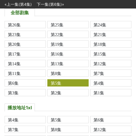
«上一集(第4集)
下一集(第6集)»
全部剧集
第26集
第25集
第24集
第23集
第22集
第21集
第20集
第19集
第18集
第17集
第16集
第15集
第14集
第13集
第12集
第11集
第8集
第7集
第6集
第5集
第4集
第3集
第2集
第1集
播放地址1xl
第4集
第5集
第6集
第7集
第8集
第12集