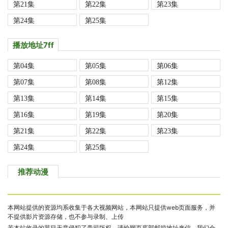
第21集
第22集
第23集
第24集
第25集
播放地址7ff
第04集
第05集
第06集
第07集
第08集
第12集
第13集
第14集
第15集
第16集
第19集
第20集
第21集
第22集
第23集
第24集
第25集
推荐动漫
本网站提供的资源均系收集于各大视频网站，本网站只提供web页面服务，并
不提供影片资源存储，也不参与录制、上传
若本站收录的节目无意侵犯了贵司版权，请给网页底部邮箱地址来信，我们会