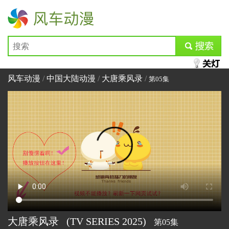
风车动漫
submit
风车动漫
/
中国大陆动漫
/
大唐乘风录
/
第05集
大唐乘风录
(TV SERIES
2025)
第05集